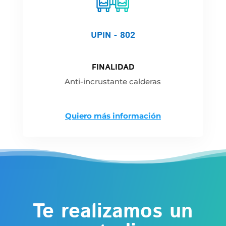
UPIN - 802
FINALIDAD
Anti-incrustante calderas
Quiero más información
Te realizamos un