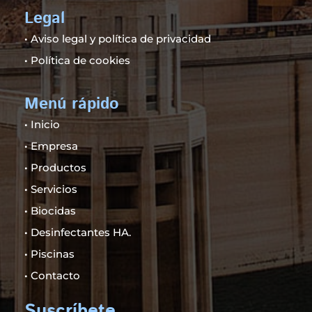
Legal
·
Aviso legal y política de privacidad
·
Política de cookies
Menú rápido
·
Inicio
·
Empresa
·
Productos
·
Servicios
·
Biocidas
·
Desinfectantes HA.
·
Piscinas
·
Contacto
Suscríbete