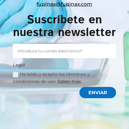
fupinax@fupinax.com
Suscríbete en
nuestra newsletter
Legal
He leído y acepto los términos y
condiciones de uso.
Saber más
ENVIAR