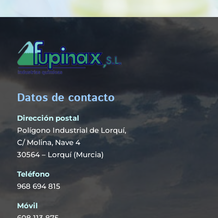
Datos de contacto
Dirección postal
Polígono Industrial de Lorquí,
C/ Molina, Nave 4
30564 – Lorquí (Murcia)
Teléfono
968 694 815
Móvil
608 113 875